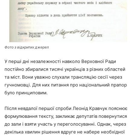
Фото з відкритих джерел
У перші дні незалежності навколо Верховної Ради
постійно збиралися тисячі українців з різних областей
та міст. Вони уважно слухали трансляцію сесії через
гучномовці. Для них питання про національний прапор
було принциповим.
Після невдалої першої спроби Леонід Кравчук пояснює
формулювання тексту, закликає депутатів повернутися
до зали і взяти участь у переголосуванні. Однак, через
декілька хвилин рішення вдруге не набере необхідної