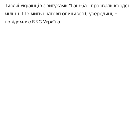
Тисячі українців з вигуками “Ганьба!” прорвали кордон
міліції. Ще мить і натовп опинився б усередині, –
повідомляє ББС Україна.