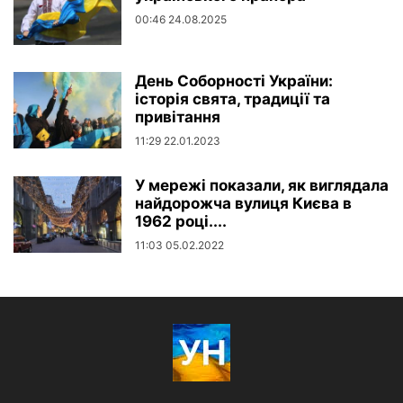
00:46 24.08.2025
День Соборності України:
історія свята, традиції та
привітання
11:29 22.01.2023
У мережі показали, як виглядала
найдорожча вулиця Києва в
1962 році....
11:03 05.02.2022