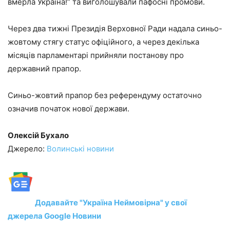
вмерла Україна!” та виголошували пафосні промови.
Через два тижні Президія Верховної Ради надала синьо-
жовтому стягу статус офіційного, а через декілька
місяців парламентарі прийняли постанову про
державний прапор.
Синьо-жовтий прапор без референдуму остаточно
означив початок нової держави.
Олексій Бухало
Джерело:
Волинські новини
Додавайте "Україна Неймовірна" у свої
джерела Google Новини