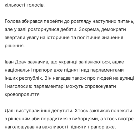
кількості голосів.
Голова збирався перейти до розгляду наступних питань,
але у залі розгорнулися дебати. Зокрема, демократи
звертали увагу на історичне та політичне значення
рішення.
Іван Драч зазначив, що українці запізнюються, адже
національні прапори вже підняті над парламентами
інших республік. Він нагадав також про людей на вулиці
і наголосив: парламентарі можуть спровокувати
кровопролиття.
Далі виступали інші депутати. Хтось закликав почекати
з рішенням аби порадитися з виборцями, а хтось вкотре
наголошував на важливості підняти прапор вже.