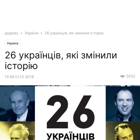
додому
Україна
26 українців, які змінили історію
Україна
26 українців, які змінили
історію
5052
15:56 01.10.2018