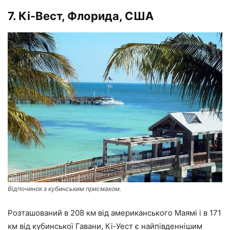
7. Кі-Вест, Флорида, США
Відпочинок з кубинським присмаком.
Розташований в 208 км від американського Маямі і в 171
км від кубинської Гавани, Кі-Уест є найпівденнішим