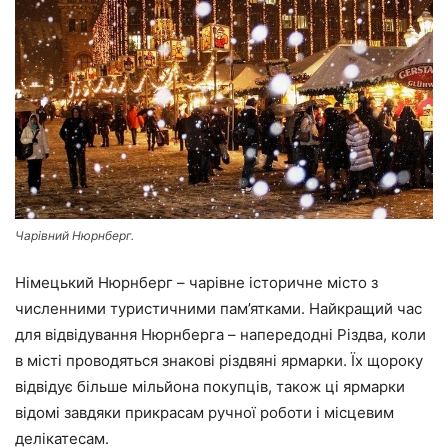
Чарівний Нюрнберг.
Німецький Нюрнберг – чарівне історичне місто з
численними туристичними пам’ятками. Найкращий час
для відвідування Нюрнберга – напередодні Різдва, коли
в місті проводяться знакові різдвяні ярмарки. Їх щороку
відвідує більше мільйона покупців, також ці ярмарки
відомі завдяки прикрасам ручної роботи і місцевим
делікатесам.