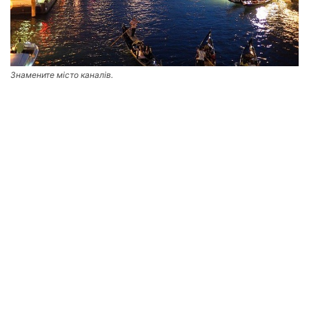
Знамените місто каналів.