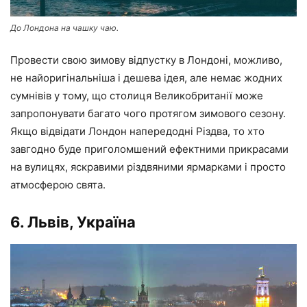
До Лондона на чашку чаю.
Провести свою зимову відпустку в Лондоні, можливо,
не найоригінальніша і дешева ідея, але немає жодних
сумнівів у тому, що столиця Великобританії може
запропонувати багато чого протягом зимового сезону.
Якщо відвідати Лондон напередодні Різдва, то хто
завгодно буде приголомшений ефектними прикрасами
на вулицях, яскравими різдвяними ярмарками і просто
атмосферою свята.
6. Львів, Україна