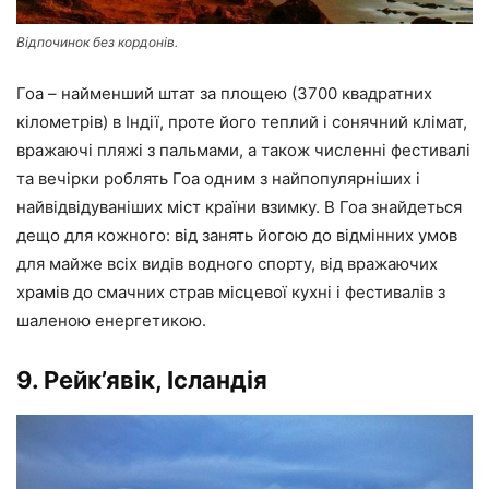
Відпочинок без кордонів.
Гоа – найменший штат за площею (3700 квадратних
кілометрів) в Індії, проте його теплий і сонячний клімат,
вражаючі пляжі з пальмами, а також численні фестивалі
та вечірки роблять Гоа одним з найпопулярніших і
найвідвідуваніших міст країни взимку. В Гоа знайдеться
дещо для кожного: від занять йогою до відмінних умов
для майже всіх видів водного спорту, від вражаючих
храмів до смачних страв місцевої кухні і фестивалів з
шаленою енергетикою.
9. Рейк’явік, Ісландія