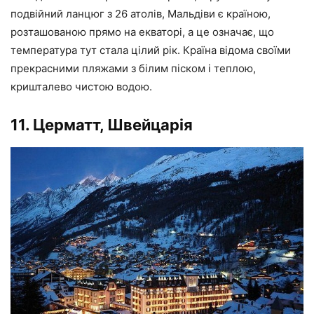
подвійний ланцюг з 26 атолів, Мальдіви є країною,
розташованою прямо на екваторі, а це означає, що
температура тут стала цілий рік. Країна відома своїми
прекрасними пляжами з білим піском і теплою,
кришталево чистою водою.
11. Церматт, Швейцарія