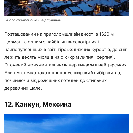
Чисто європейський відпочинок.
Розташований на приголомшливій висоті в 1620 м
Церматт є одним з найбільш високогірних і
найпопулярніших в світі гірськолижних курортів, де сніг
лежить десять місяців на рік (крім липня і серпня).
Оточений монументальними вершинами швейцарських
Альп містечко також пропонує широкий вибір житла,
починаючи від розкішних готелей до стильних
дерев’яних шале.
12. Канкун, Мексика