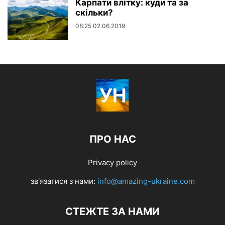
Карпати влітку: куди та за
скільки?
08:25 02.06.2019
ПРО НАС
Privacy policy
зв'язатися з нами:
info@amazing-ukraine.com
СТЕЖТЕ ЗА НАМИ