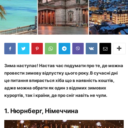
Зима наступає! Настав час подумати про те, де можна
провести зимову відпустку цього року. В сучасні дні
це питання впирається хіба що в наявність коштів,
адже можна обрати як один з відомих зимових
курортів, так і країни, де про сніг навіть не чули.
1. Нюрнберг, Німеччина