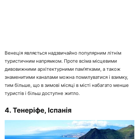
Венеція являється надзвичайно популярним літнім
туристичним напрямком. Проте всіма місцевими
дивовижними архітектурними пам’ятками, а також
знаменитими каналами можна помилуватися і взимку,
тим більше, що в зимові місяці в місті набагато менше
туристів і більш доступне житло.
4. Тенеріфе, Іспанія