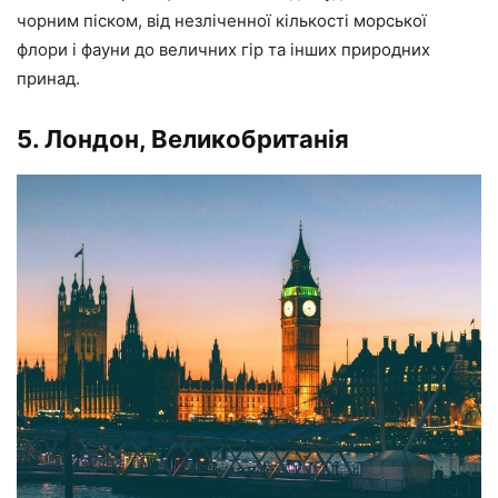
чорним піском, від незліченної кількості морської
флори і фауни до величних гір та інших природних
принад.
5. Лондон, Великобританія