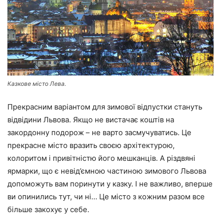
Казкове місто Лева.
Прекрасним варіантом для зимової відпустки стануть
відвідини Львова. Якщо не вистачає коштів на
закордонну подорож – не варто засмучуватись. Це
прекрасне місто вразить своєю архітектурою,
колоритом і привітністю його мешканців. А різдвяні
ярмарки, що є невід’ємною частиною зимового Львова
допоможуть вам поринути у казку. І не важливо, вперше
ви опинились тут, чи ні… Це місто з кожним разом все
більше закохує у себе.