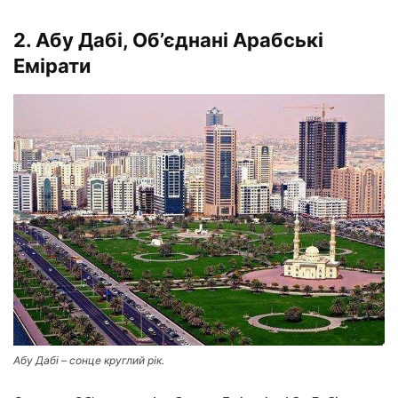
2. Абу Дабі, Об’єднані Арабські
Емірати
Абу Дабі – сонце круглий рік.