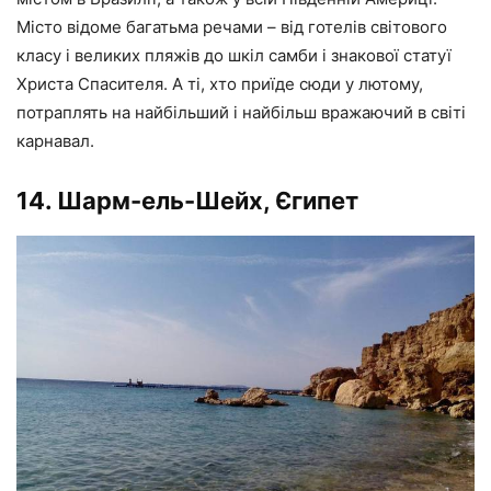
Місто відоме багатьма речами – від готелів світового
класу і великих пляжів до шкіл самби і знакової статуї
Христа Спасителя. А ті, хто приїде сюди у лютому,
потраплять на найбільший і найбільш вражаючий в світі
карнавал.
14. Шарм-ель-Шейх, Єгипет