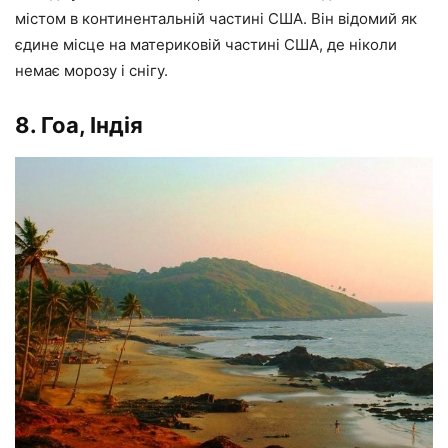
містом в континентальній частині США. Він відомий як
єдине місце на материковій частині США, де ніколи
немає морозу і снігу.
8. Гоа, Індія