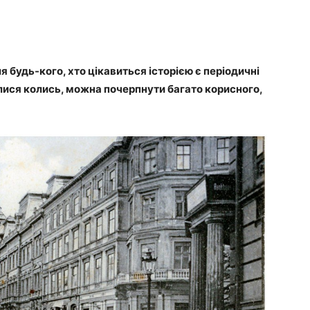
 будь-кого, хто цікавиться історією є періодичні
алися колись, можна почерпнути багато корисного,