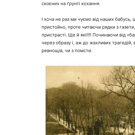
скоєних на ґрунті кохання.
І хоча не раз ми чуємо від наших бабусь, 
пристойно, проте читаючи рядки з газети
пристрасті. Ще й які!!!! Починаючи від «
через образу і, аж до жахливих трагедій, 
ревнощів, чи з помсти.