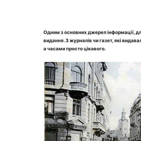
Одним з основних джерел інформації, для
видання. З журналів чи газет, які видав
а часами просто цікавого.