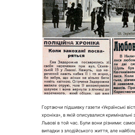
Гортаючи підшивку газети «Українські віст
хроніка», в якій описувалися кримінальні
Львові в той час. Були вони різними: само
випадки з злодійського життя, але найбіл