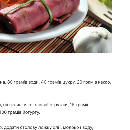
а, 80 грамів води, 40 грамів цукру, 20 грамів какао,
 півсклянки кокосової стружки, 15 грамів
100 грамів йогурту.
ю, додати столову ложку олії, молоко і воду,