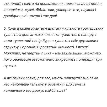
стипендії, гранти на дослідження, премії за досягнення,
коворкінги, музеї, бібліотеки, університети, наукові і
дослідницькі центри і так далі.
5. Коли в країні з‘явиться достатня кількість громадських
туалетів з достатньою кількість туалетного паперу. І
коли туалетний папір буде в туалетах всіх державних
структур і органів. В достатній кількості. І якості
Можливо, четвертий пункт – найважливіший. Можливо,
його реалізація автоматично викреслить попередні три
пункти.
А які ознаки совка, для вас, мають зникнути? Що саме
нас найбільше гальмує у розвитку? Що саме із
колишнього вас дратує найбільше?”