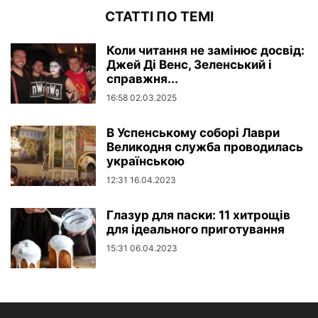
СТАТТІ ПО ТЕМІ
Коли читання не замінює досвід:
Джей Ді Венс, Зеленський і
справжня...
16:58 02.03.2025
В Успенському соборі Лаври
Великодня служба проводилась
українською
12:31 16.04.2023
Глазур для паски: 11 хитрощів
для ідеального приготування
15:31 06.04.2023