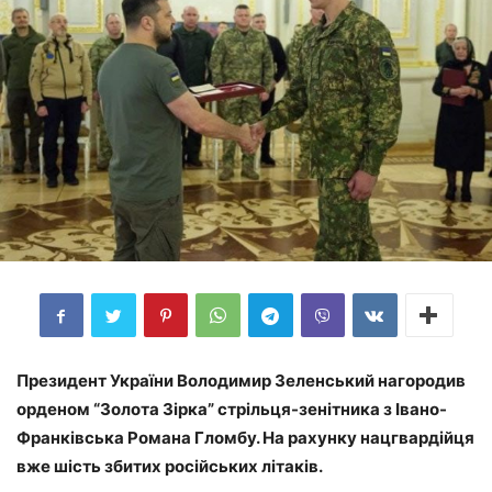
Президент України Володимир Зеленський нагородив
орденом “Золота Зірка” стрільця-зенітника з Івано-
Франківська Романа Гломбу. На рахунку нацгвардійця
вже шість збитих російських літаків.