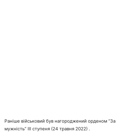
Раніше військовий був нагороджений орденом “За
мужність” III ступеня (24 травня 2022) .