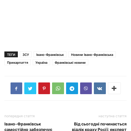
ТЕГИ
ЗСУ
Івано-Франківськ
Новини Івано-Франківська
Прикарпаття
Україна
Франківські новини
попередня стаття
наступна стаття
Івано-Франківськ
Від сьогодні починається
самостійно забезпечує
відлік краху Росії: експерт