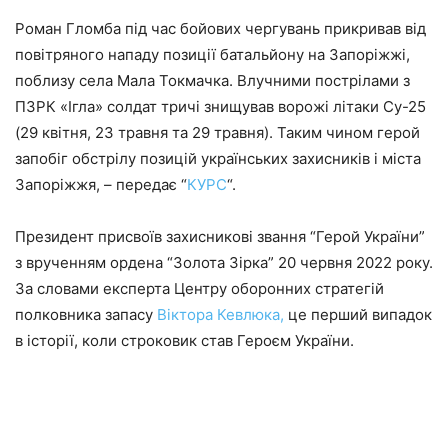
Роман Гломба під час бойових чергувань прикривав від
повітряного нападу позиції батальйону на Запоріжжі,
поблизу села Мала Токмачка. Влучними пострілами з
ПЗРК «Ігла» солдат тричі знищував ворожі літаки Су-25
(29 квітня, 23 травня та 29 травня). Таким чином герой
запобіг обстрілу позицій українських захисників і міста
Запоріжжя, – передає “
КУРС
“.
Президент присвоїв захисникові звання “Герой України”
з врученням ордена “Золота Зірка” 20 червня 2022 року.
За словами експерта Центру оборонних стратегій
полковника запасу
Віктора Кевлюка,
це перший випадок
в історії, коли строковик став Героєм України.