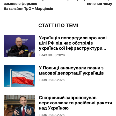
зимовою формою
пояснив чому
батальйон ТрО – Марцінків
СТАТТІ ПО ТЕМІ
Українців попередили про нові
цілі РФ під час обстрілів
української інфраструктури...
12:43 08.08.2026
У Польщі анонсували плани з
масової депортації українців
12:39 08.08.2026
Сікорський запропонував
перехоплювати російські ракети
над Україною
12:36 08.08.2026