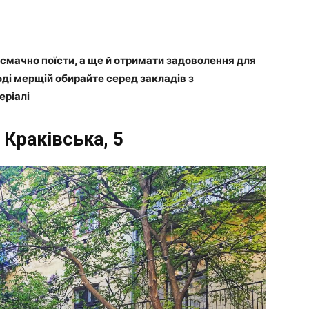
 смачно поїсти, а ще й отримати задоволення для
тоді мерщій обирайте серед закладів з
еріалі
л. Краківська,
5