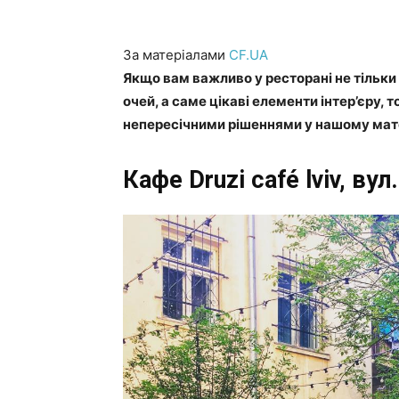
За матеріалами
CF.UA
Якщо вам важливо у ресторані не тільки
очей, а саме цікаві елементи інтер’єру, 
непересічними рішеннями у нашому мат
Кафе
Druzi café lviv, ву