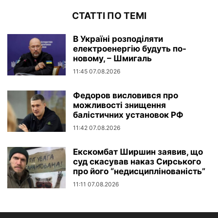
СТАТТІ ПО ТЕМІ
В Україні розподіляти
електроенергію будуть по-
новому, – Шмигаль
11:45 07.08.2026
Федоров висловився про
можливості знищення
балістичних установок РФ
11:42 07.08.2026
Екскомбат Ширшин заявив, що
суд скасував наказ Сирського
про його “недисциплінованість”
11:11 07.08.2026