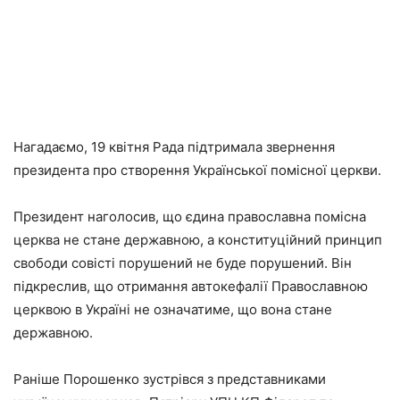
Нагадаємо, 19 квітня Рада підтримала звернення
президента про створення Української помісної церкви.
Президент наголосив, що єдина православна помісна
церква не стане державною, а конституційний принцип
свободи совісті порушений не буде порушений. Він
підкреслив, що отримання автокефалії Православною
церквою в Україні не означатиме, що вона стане
державною.
Раніше Порошенко зустрівся з представниками