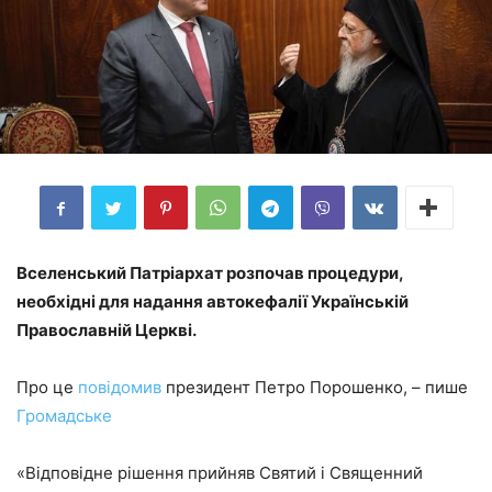
Вселенський Патріархат розпочав процедури,
необхідні для надання автокефалії Українській
Православній Церкві.
Про це
повідомив
президент Петро Порошенко, – пише
Громадське
«Відповідне рішення прийняв Святий і Священний