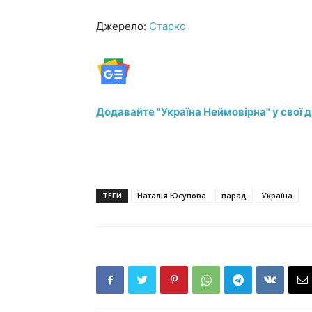
Джерело:
Старко
Додавайте "Україна Неймовірна" у свої 
ТЕГИ
Наталія Юсупова
парад
Україна