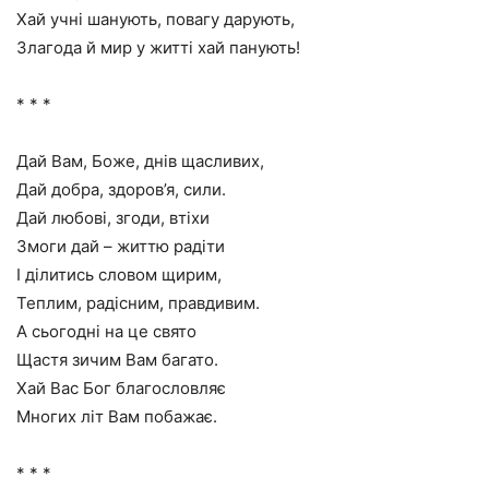
Хай учні шанують, повагу дарують,
Злагода й мир у житті хай панують!
* * *
Дай Вам, Боже, днів щасливих,
Дай добра, здоров’я, сили.
Дай любові, згоди, втіхи
Змоги дай – життю радіти
І ділитись словом щирим,
Теплим, радісним, правдивим.
А сьогодні на це свято
Щастя зичим Вам багато.
Хай Вас Бог благословляє
Многих літ Вам побажає.
* * *