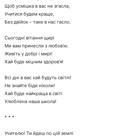
Щоб усмішка в вас не згасла,
Учитися будем краще,
Без двійок – таке в нас гасло.
Сьогодні вітання щирі
Ми вам принесли з любов’ю.
Живіть у добрі і мирі!
Хай буде міцним здоров’я!
Всі дні в вас хай будуть світлі!
Не знайте біди ніколи!
Хай буде найкраща в світі
Улюблена наша школа!
* * *
Учителю! Ти йдеш по цій землі