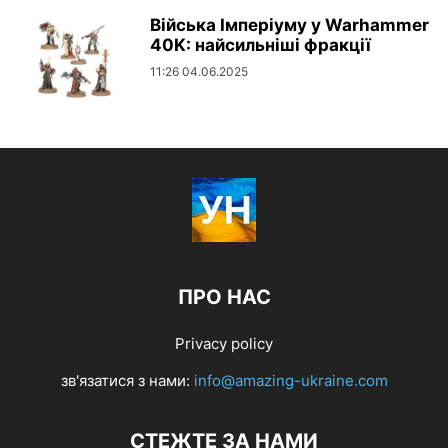
Війська Імперіуму у Warhammer
40K: найсильніші фракції
11:26 04.06.2025
ПРО НАС
Privacy policy
зв'язатися з нами:
info@amazing-ukraine.com
СТЕЖТЕ ЗА НАМИ