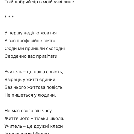
Твій добрий зір в моїй уяві лине…
* * *
У першу неділю жовтня
У вас професійне свято.
Сюди ми прийшли сьогодні
Сердечно вас привітати.
Учитель – це наша совість,
Взірець у житті єдиний.
Без нього життєва повість
Не пишеться у людини.
Не має свого він часу,
Життя його – тільки школа.
Учитель – це дружні класи
Із радощами і болем.