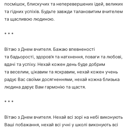
посмішок, блискучих та неперевершених ідей, великих
та гідних успіхів. Будьте завжди талановитим вчителем
та щасливою людиною.
* * *
Вітаю з Днем вчителя. Бажаю впевненості
та бадьорості, здоров’я та натхнення, поваги та любові,
вдачі та успіху. Нехай кожен день буде добрим
та веселим, цікавим та яскравим, нехай кожен учень
радує Вас своїми досягненнями, нехай кожна близька
людина дарує Вам гармонію та щастя.
* * *
Вітаю з Днем вчителя. Нехай всі зорі на небі виконують
Ваші побажання, нехай всі учні у школі виконують всі