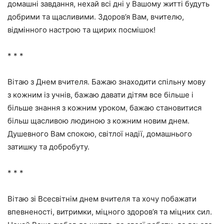
домашні завдання, нехай всі дні у Вашому житті будуть
добрими та щасливими. Здоров’я Вам, вчителю,
відмінного настрою та щирих посмішок!
* * *
Вітаю з Днем вчителя. Бажаю знаходити спільну мову
з кожним із учнів, бажаю давати дітям все більше і
більше знання з кожним уроком, бажаю становитися
більш щасливою людиною з кожним новим днем.
Душевного Вам спокою, світлої надії, домашнього
затишку та добробуту.
* * *
Вітаю зі Всесвітнім днем вчителя та хочу побажати
впевненості, витримки, міцного здоров’я та міцних сил.