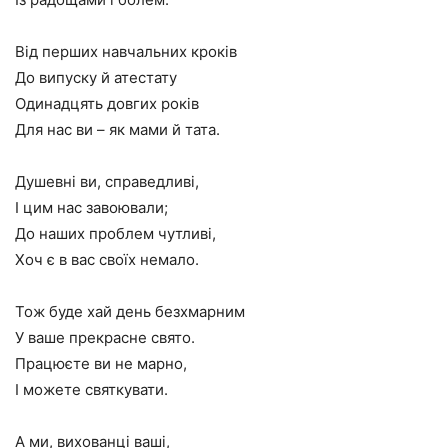
Від перших навчальних кроків
До випуску й атестату
Одинадцять довгих років
Для нас ви – як мами й тата.
Душевні ви, справедливі,
І цим нас завоювали;
До наших проблем чутливі,
Хоч є в вас своїх немало.
Тож буде хай день безхмарним
У ваше прекрасне свято.
Працюєте ви не марно,
І можете святкувати.
А ми, вихованці ваші,