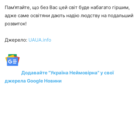
Пам’ятайте, що без Вас цей світ буде набагато гіршим,
адже саме освітяни дають надію людству на подальший
розвиток!
Джерело:
UAUA.info
Додавайте "Україна Неймовірна" у свої
джерела Google Новини