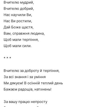
Вчителю мудрий,
Вчителю добрий,
Нас научили Ви,
Нас Ви ростили,
Дай Боже щастя,
Вам, справжня людина,
Щоб мали терпіння,
Щоб мали сили.
* * *
Вчителю за доброту й терпіння,
За всі знання і за уміння
Ми дякуєм! В осінній теплий день
Бажаєм радощів, натхнень!
За вашу працю непросту