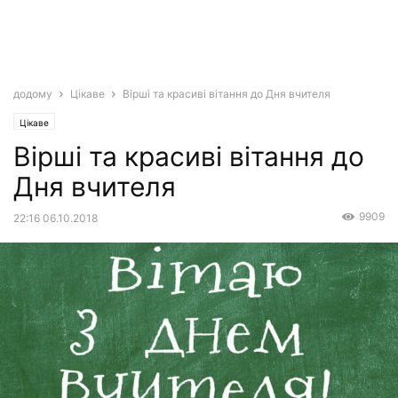
додому
Цікаве
Вірші та красиві вітання до Дня вчителя
Цікаве
Вірші та красиві вітання до
Дня вчителя
9909
22:16 06.10.2018