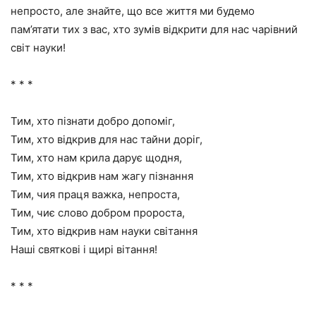
непросто, але знайте, що все життя ми будемо
пам’ятати тих з вас, хто зумів відкрити для нас чарівний
світ науки!
* * *
Тим, хто пізнати добро допоміг,
Тим, хто відкрив для нас тайни доріг,
Тим, хто нам крила дарує щодня,
Тим, хто відкрив нам жагу пізнання
Тим, чия праця важка, непроста,
Тим, чиє слово добром пророста,
Тим, хто відкрив нам науки світання
Наші святкові і щирі вітання!
* * *