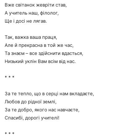
Вже світанок жевріти став,
А учитель наш, філолог,
Ще і досі не лягав.
Так, важка ваша праця,
Але й прекрасна в той же час,
Та знаєм – все здійснити вдасться,
Низький уклін Вам всім від нас.
* * *
За те тепло, що в серці нам вкладаєте,
Любов до рідної землі,
За те добро, якого нас навчаєте,
Спасибі, дорогі учителі!
* * *