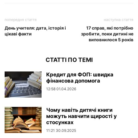
попередня стаття
наступна стаття
День учителя: дата, історія і
17 справ, які потрібно
цікаві факти
зробити, поки дитині не
виповнилося 5 років
СТАТТІ ПО ТЕМІ
Кредит для ФОП: швидка
фінансова допомога
12:58 01.04.2026
Чому навіть дитячі книги
можуть навчити щирості у
стосунках
11:21 30.09.2025