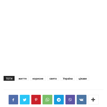
ТЕГИ
життя
корисне
свято
Україна
цікаве