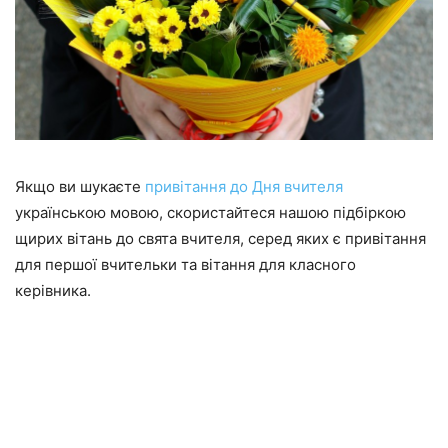
Якщо ви шукаєте
привітання до Дня вчителя
українською мовою, скористайтеся нашою підбіркою
щирих вітань до свята вчителя, серед яких є привітання
для першої вчительки та вітання для класного
керівника.