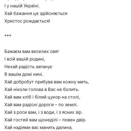
І у нашій Україні.
Хай бажання це здійсняється
Христос рождається!
***
Бажаєм вам веселих свят
І всій вашій родині,
Нехай радість запанує
В вашім домі нині.
Хай добробут прибува вам кожну мить,
Хай ніколи голова в Вас не болить.
Хай вам хліб і білий цукор на столі,
Хай вам радісні дороги – по землі.
Хай з роси вам, і з води, і з ясних зір.
Хай гостей вам щонеділі – повен двір.
Хай надіями вас манить далина,