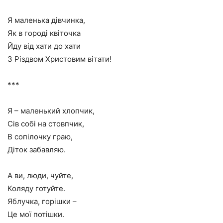
Я маленька дівчинка,
Як в городі квіточка
Йду від хати до хати
З Різдвом Христовим вітати!
***
Я – маленький хлопчик,
Сів собі на стовпчик,
В сопілочку граю,
Діток забавляю.
А ви, люди, чуйте,
Коляду готуйте.
Яблучка, горішки –
Це мої потішки.