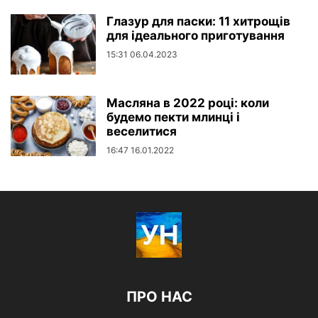
Глазур для паски: 11 хитрощів
для ідеального приготування
15:31 06.04.2023
Масляна в 2022 році: коли
будемо пекти млинці і
веселитися
16:47 16.01.2022
ПРО НАС