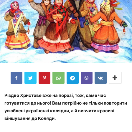
Різдво Христове вже на порозі, тож, саме час
готуватися до нього! Вам потрібно не тільки повторити
улюблені українські колядки, а й вивчити красиві
віншування до Коляди.