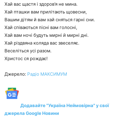
Хай вас щастя і здоров’я не мина.
Хай пташки вам прилітають щовесни,
Вашим дітям й вам хай сняться гарні сни.
Хай співаються пісні вам голосні,
Хай вам ночі будуть мирні й мирні дні.
Хай різдвяна коляда вас звеселяє.
Веселіться усі разом.
Христос ся рождає!
Джерело:
Радіо МАКСИМУМ
Додавайте "Україна Неймовірна" у свої
джерела Google Новини