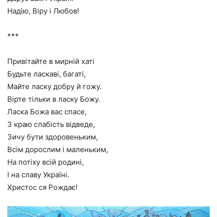
Надію, Віру і Любов!
***
Привітайте в мирній хаті
Будьте ласкаві, багаті,
Майте ласку добру й гожу.
Вірте тільки в ласку Божу.
Ласка Божа вас спасе,
З краю слабість відведе,
Зичу бути здоровеньким,
Всім дорослим і маленьким,
На потіху всій родині,
І на славу Україні.
Христос ся Рождає!