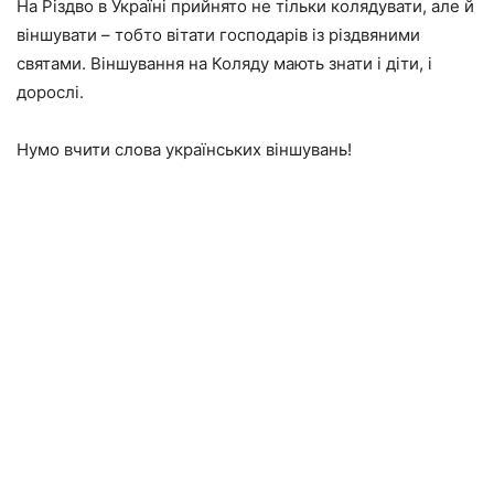
На Різдво в Україні прийнято не тільки колядувати, але й
віншувати – тобто вітати господарів із різдвяними
святами. Віншування на Коляду мають знати і діти, і
дорослі.
Нумо вчити слова українських віншувань!