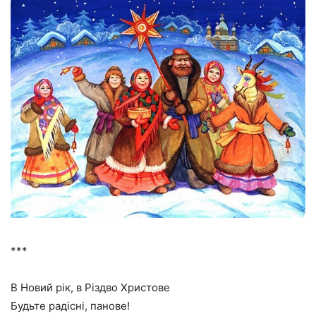
***
В Новий рік, в Різдво Христове
Будьте радісні, панове!