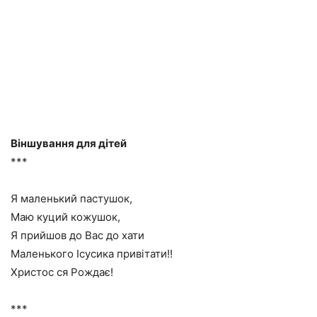
Віншування для дітей
***
Я маленький пастушок,
Маю куций кожушок,
Я прийшов до Вас до хати
Маленького Ісусика привітати!!
Христос ся Рождає!
***