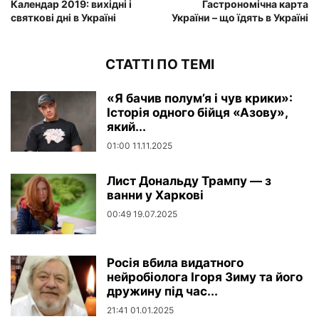
Календар 2019: вихідні і
Гастрономічна карта
святкові дні в Україні
України – що їдять в Україні
СТАТТІ ПО ТЕМІ
«Я бачив полум’я і чув крики»:
Історія одного бійця «Азову»,
який...
01:00 11.11.2025
Лист Дональду Трампу — з
ванни у Харкові
00:49 19.07.2025
Росія вбила видатного
нейробіолога Ігоря Зиму та його
дружину під час...
21:41 01.01.2025