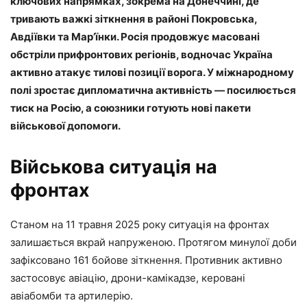
ключових напрямках, зокрема на Донеччині, де
тривають важкі зіткнення в районі Покровська,
Авдіївки та Мар’їнки. Росія продовжує масовані
обстріли прифронтових регіонів, водночас Україна
активно атакує тилові позиції ворога. У міжнародному
полі зростає дипломатична активність — посилюється
тиск на Росію, а союзники готують нові пакети
військової допомоги.
Військова ситуація на
фронтах
Станом на 11 травня 2025 року ситуація на фронтах
залишається вкрай напруженою. Протягом минулої доби
зафіксовано 161 бойове зіткнення. Противник активно
застосовує авіацію, дрони-камікадзе, керовані
авіабомби та артилерію.