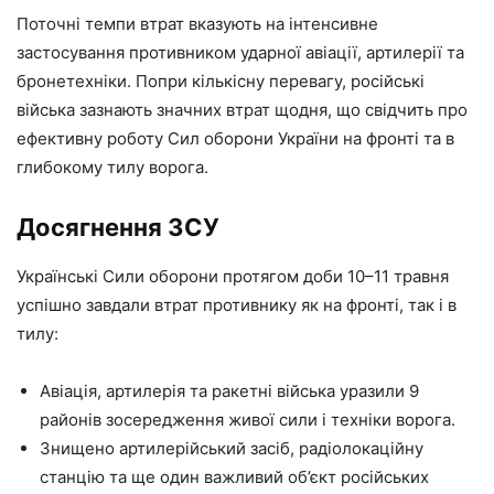
Поточні темпи втрат вказують на інтенсивне
застосування противником ударної авіації, артилерії та
бронетехніки. Попри кількісну перевагу, російські
війська зазнають значних втрат щодня, що свідчить про
ефективну роботу Сил оборони України на фронті та в
глибокому тилу ворога.
Досягнення ЗСУ
Українські Сили оборони протягом доби 10–11 травня
успішно завдали втрат противнику як на фронті, так і в
тилу:
Авіація, артилерія та ракетні війська уразили 9
районів зосередження живої сили і техніки ворога.
Знищено артилерійський засіб, радіолокаційну
станцію та ще один важливий об’єкт російських