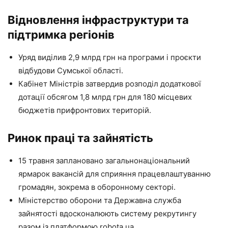
Відновлення інфраструктури та
підтримка регіонів
Уряд виділив 2,9 млрд грн на програми і проєкти
відбудови Сумської області.
Кабінет Міністрів затвердив розподіл додаткової
дотації обсягом 1,8 млрд грн для 180 місцевих
бюджетів прифронтових територій.
Ринок праці та зайнятість
15 травня заплановано загальнонаціональний
ярмарок вакансій для сприяння працевлаштуванню
громадян, зокрема в оборонному секторі.
Міністерство оборони та Державна служба
зайнятості вдосконалюють систему рекрутингу
разом із платформою robota.ua.