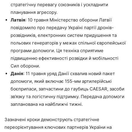
стратегічну перевагу союзників і ускладнити
планування агресору.
Латвія
: 10 травня Міністерство оборони Латвії
повідомило про передачу Україні партії дронів-
розвідників, електронних систем придушення та
польових генераторів у межах спільної європейської
програми допомоги. Ця техніка сприятиме
підвищенню ефективності розвідки й мобільності
Сил оборони.
Данія
: 11 травня уряд Данії схвалив новий пакет
допомоги, який включає 155-мм артилерійські
боєприпаси, запчастини до гаубиць CAESAR, засоби
зв’язку та логістичну підтримку. Передача допомоги
запланована на найближчі тижні.
Зазначені кроки демонструють стратегічне
переорієнтування ключових партнерів України на