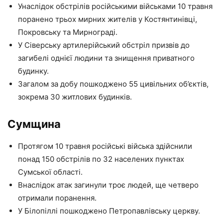
Унаслідок обстрілів російськими військами 10 травня
поранено трьох мирних жителів у Костянтинівці,
Покровську та Мирнограді.
У Сіверську артилерійський обстріл призвів до
загибелі однієї людини та знищення приватного
будинку.
Загалом за добу пошкоджено 55 цивільних об’єктів,
зокрема 30 житлових будинків.
Сумщина
Протягом 10 травня російські війська здійснили
понад 150 обстрілів по 32 населених пунктах
Сумської області.
Внаслідок атак загинули троє людей, ще четверо
отримали поранення.
У Білопіллі пошкоджено Петропавлівську церкву.