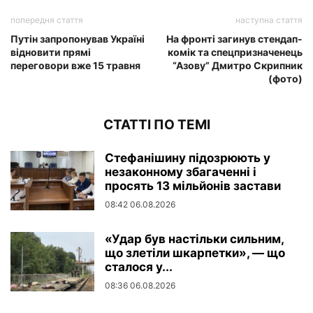
попередня стаття
наступна стаття
Путін запропонував Україні
На фронті загинув стендап-
відновити прямі
комік та спецпризначенець
переговори вже 15 травня
“Азову” Дмитро Скрипник
(фото)
СТАТТІ ПО ТЕМІ
Стефанішину підозрюють у
незаконному збагаченні і
просять 13 мільйонів застави
08:42 06.08.2026
«Удар був настільки сильним,
що злетіли шкарпетки», — що
сталося у...
08:36 06.08.2026