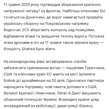
11 травня 2025 року підтвердив збереження критично
напруженої ситуації на фронтах. Найбільш інтенсивні бої
точаться на Донеччині, де ворог намагається прорвати
українську оборону на Покровському напрямку.
Водночас ЗСУ зберігають контроль над позиціями,
відбиваючи атаки та знищуючи техніку ворога. Потужна
атака дронами в ніч на 11 травня також зазнала краху —
більшість Shahed було збито.
На міжнародному рівні активізувались спроби
забезпечити припинення вогню — ініціативи Туреччини,
США та ключових країн ЄС мають на меті зупинити
бойові дії щонайменше на 30 днів. Одночасно партнери
нарощують підтримку: нові пакети допомоги з США,
Великої Британії, Німеччини, Латвії й Данії зміцнюють
оборонний потенціал України. Всередині країни уряд
зосереджений на мобілізації, дерегуляції бізнесу,