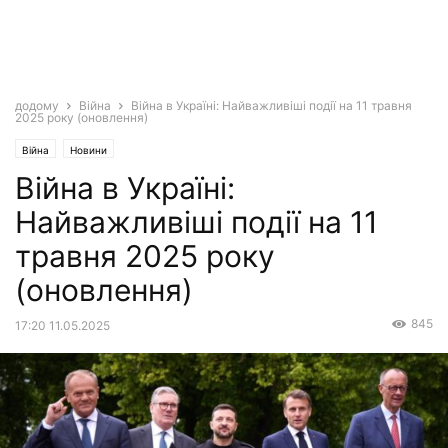
додому
Війна
Війна в Україні: Найважливіші події на 11 травня
2025 року (оновлення)
Війна
Новини
Війна в Україні:
Найважливіші події на 11
травня 2025 року
(оновлення)
845
17:20 11.05.2025