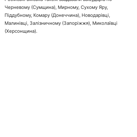
Черневому (Сумщина), Мирному, Сухому Яру,
Піддубному, Комару (Донеччина), Новодарівці,
Малинівці, Залізничному (Запоріжжя), Миколаївці
(Херсонщина).