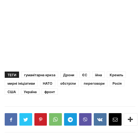
ТЕГИ
гуманітарна криза
Дрони
ЄС
ійна
Кремль
мирні ініціативи
НАТО
обстріли
переговори
Росія
США
Україна
фронт