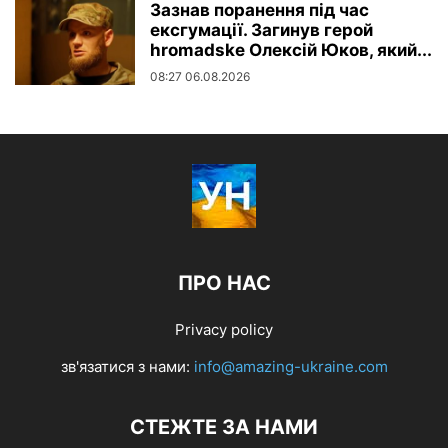
Зазнав поранення під час
ексгумації. Загинув герой
hromadske Олексій Юков, який...
08:27 06.08.2026
ПРО НАС
Privacy policy
зв'язатися з нами:
info@amazing-ukraine.com
СТЕЖТЕ ЗА НАМИ