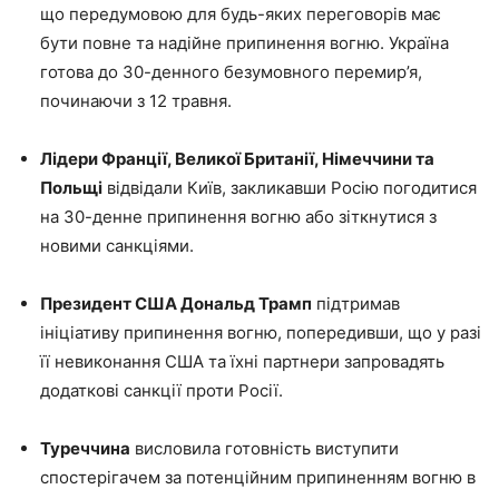
що передумовою для будь-яких переговорів має
бути повне та надійне припинення вогню. Україна
готова до 30-денного безумовного перемир’я,
починаючи з 12 травня.
Лідери Франції, Великої Британії, Німеччини та
Польщі
відвідали Київ, закликавши Росію погодитися
на 30-денне припинення вогню або зіткнутися з
новими санкціями.
Президент США Дональд Трамп
підтримав
ініціативу припинення вогню, попередивши, що у разі
її невиконання США та їхні партнери запровадять
додаткові санкції проти Росії.
Туреччина
висловила готовність виступити
спостерігачем за потенційним припиненням вогню в