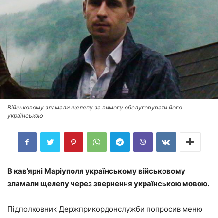
Військовому зламали щелепу за вимогу обслуговувати його
українською
В кав’ярні Маріуполя українському військовому
зламали щелепу через звернення українською мовою.
Підполковник Держприкордонслужби попросив меню