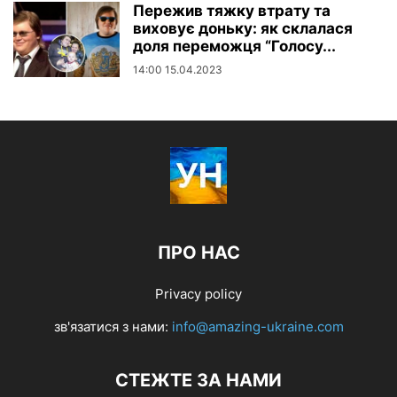
Пережив тяжку втрату та
виховує доньку: як склалася
доля переможця “Голосу...
14:00 15.04.2023
ПРО НАС
Privacy policy
зв'язатися з нами:
info@amazing-ukraine.com
СТЕЖТЕ ЗА НАМИ