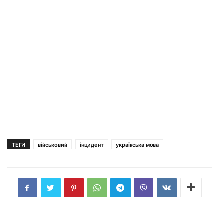
ТЕГИ
військовий
інцидент
українська мова