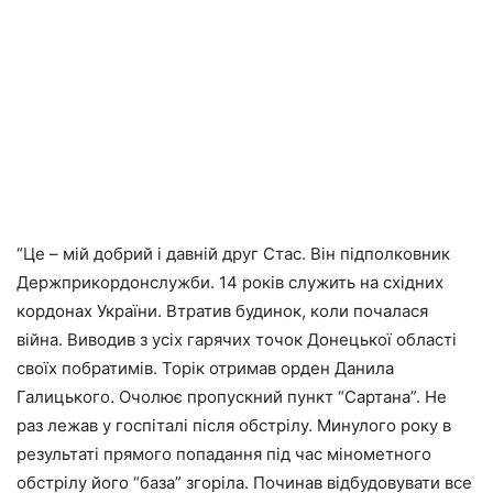
“Це – мій добрий і давній друг Стас. Він підполковник
Держприкордонслужби. 14 років служить на східних
кордонах України. Втратив будинок, коли почалася
війна. Виводив з усіх гарячих точок Донецької області
своїх побратимів. Торік отримав орден Данила
Галицького. Очолює пропускний пункт “Сартана”. Не
раз лежав у госпіталі після обстрілу. Минулого року в
результаті прямого попадання під час мінометного
обстрілу його “база” згоріла. Починав відбудовувати все