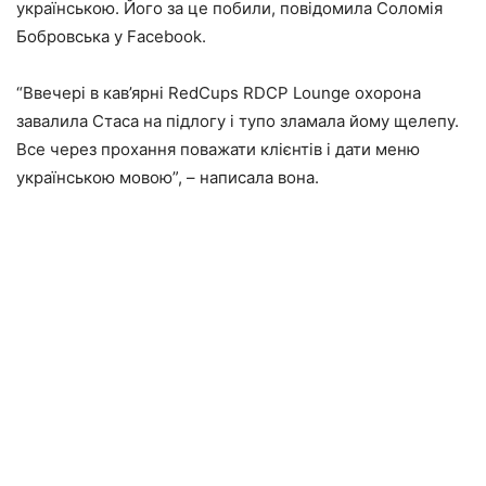
українською. Його за це побили, повідомила Соломія
Бобровська у Facebook.
“Ввечері в кав’ярні RedCups RDCP Lounge охорона
завалила Стаса на підлогу і тупо зламала йому щелепу.
Все через прохання поважати клієнтів і дати меню
українською мовою”, – написала вона.