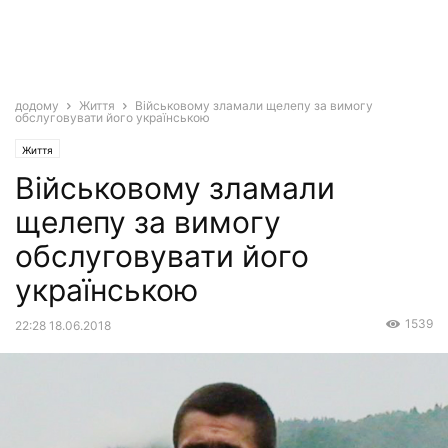
додому
Життя
Військовому зламали щелепу за вимогу
обслуговувати його українською
Життя
Військовому зламали
щелепу за вимогу
обслуговувати його
українською
1539
22:28 18.06.2018