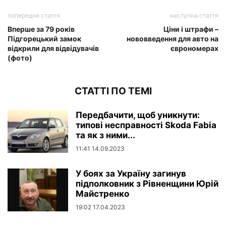
попередня стаття
наступна стаття
Вперше за 79 років
Ціни і штрафи –
Підгорецький замок
нововведення для авто на
відкрили для відвідувачів
єврономерах
(фото)
СТАТТІ ПО ТЕМІ
Передбачити, щоб уникнути:
типові несправності Skoda Fabia
та як з ними...
11:41 14.09.2023
У боях за Україну загинув
підполковник з Рівненщини Юрій
Майстренко
19:02 17.04.2023