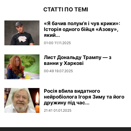
СТАТТІ ПО ТЕМІ
«Я бачив полум’я і чув крики»:
Історія одного бійця «Азову»,
який...
01:00 11.11.2025
Лист Дональду Трампу — з
ванни у Харкові
00:49 19.07.2025
Росія вбила видатного
нейробіолога Ігоря Зиму та його
дружину під час...
21:41 01.01.2025