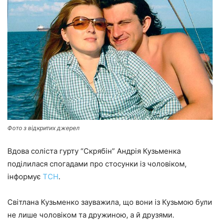
Фото з відкритих джерел
Вдова соліста гурту “Скрябін” Андрія Кузьменка
поділилася спогадами про стосунки із чоловіком,
інформує
ТСН
.
Світлана Кузьменко зауважила, що вони із Кузьмою були
не лише чоловіком та дружиною, а й друзями.