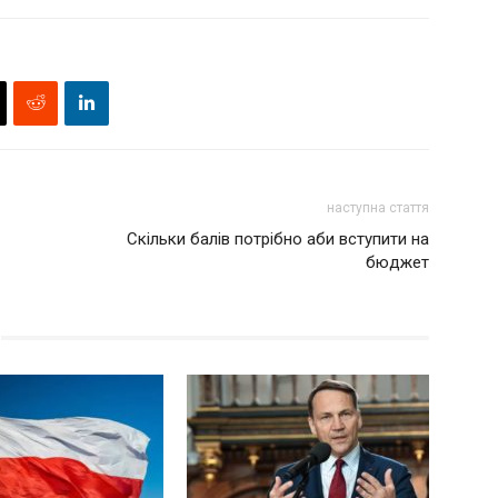
наступна стаття
Скільки балів потрібно аби вступити на
бюджет