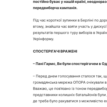
постійно буває у нашій країні, неоднораз
передвиборча кампанія.
Під час короткої зупинки в Берліні по до
втому, знайшла час взяти участь у дискусі
результатів першого туру виборів в Украї
Укрінформу.
СПОСТЕРІГАЧІ ВРАЖЕНІ
– Пані Гармс, Ви були спостерігачем в Оде
– Перед днем голосування сталося так, що
громадянська мережа ОПОРА очікували в ц
Вважаю, це пов’язано із тоном передвибор
представники колишніх батальйонів були 
де треба було рахуватися з можливістю ес