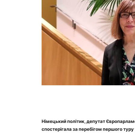
Німецький політик, депутат Європарламе
спостерігала за перебігом першого туру