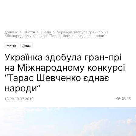
додому
Життя
Люди
Українка здобула гран-прі на
Міжнародному конкурсі “Тарас Шевченко єднає народи”
Життя
Люди
Українка здобула гран-прі
на Міжнародному конкурсі
“Тарас Шевченко єднає
народи”
2040
13:29 19.07.2019