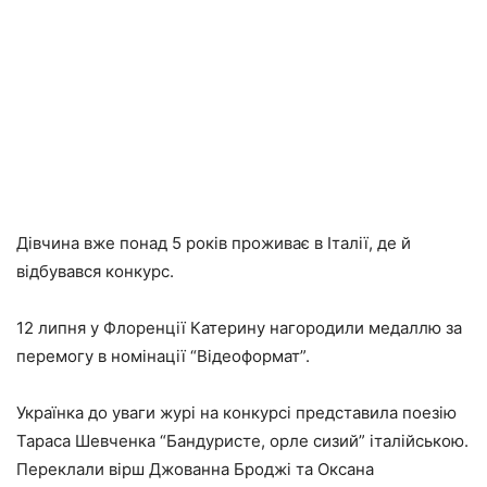
Дівчина вже понад 5 років проживає в Італії, де й
відбувався конкурс.
12 липня у Флоренції Катерину нагородили медаллю за
перемогу в номінації “Відеоформат”.
Українка до уваги журі на конкурсі представила поезію
Тараса Шевченка “Бандуристе, орле сизий” італійською.
Переклали вірш Джованна Броджi та Оксана