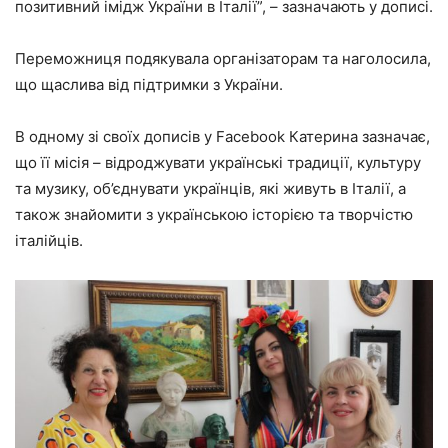
позитивний імідж України в Італії”, – зазначають у дописі.
Переможниця подякувала організаторам та наголосила,
що щаслива від підтримки з України.
В одному зі своїх дописів у Facebook Катерина зазначає,
що її місія – відроджувати українські традиції, культуру
та музику, об’єднувати українців, які живуть в Італії, а
також знайомити з українською історією та творчістю
італійців.