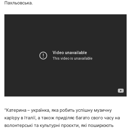
Пахльовська.
“Катерина – українка, яка робить успішну музичну
кар’єру в Італії, а також приділяє багато свого часу на
волонтерські та культурні проєкти, які поширюють