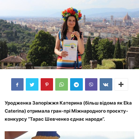
Уродженка Запоріжжя Катерина (більш відома як Eka
Caterina) отримала гран-прі Міжнародного проєкту-
конкурсу “Тарас Шевченко єднає народи”.