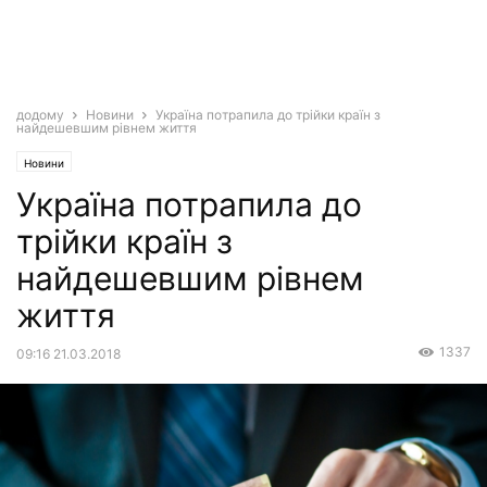
додому
Новини
Україна потрапила до трійки країн з
найдешевшим рівнем життя
Новини
Україна потрапила до
трійки країн з
найдешевшим рівнем
життя
1337
09:16 21.03.2018