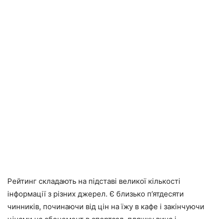
Рейтинг складають на підставі великої кількості
інформації з різних джерел. Є близько п’ятдесяти
чинників, починаючи від цін на їжу в кафе і закінчуючи