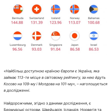
«Найбільш доступною країною Європи є Україна, яка
займає 113-те місце в світовому рейтингу, за нею йдуть
Косово на 109-му і Молдова на 101-му», – наголошується
в дослідженні.
Найдорожчими, згідно з даними дослідження, є
Бермудські острови, Швейцарія, Ісландія, Норвегія та