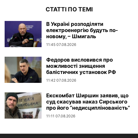
СТАТТІ ПО ТЕМІ
В Україні розподіляти
електроенергію будуть по-
новому, – Шмигаль
11:45 07.08.2026
Федоров висловився про
можливості знищення
балістичних установок РФ
11:42 07.08.2026
Екскомбат Ширшин заявив, що
суд скасував наказ Сирського
про його “недисциплінованість”
11:11 07.08.2026