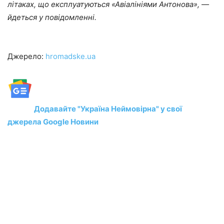
літаках, що експлуатуються «Авіалініями Антонова», —
йдеться у повідомленні.
Джерело:
hromadske.ua
Додавайте "Україна Неймовірна" у свої
джерела Google Новини