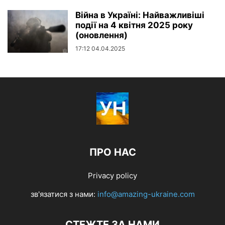
Війна в Україні: Найважливіші
події на 4 квітня 2025 року
(оновлення)
17:12 04.04.2025
ПРО НАС
Privacy policy
зв'язатися з нами:
info@amazing-ukraine.com
СТЕЖТЕ ЗА НАМИ