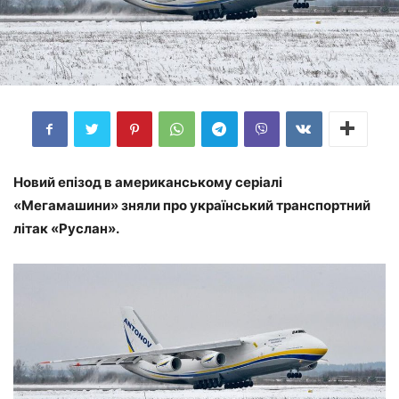
Новий епізод в американському серіалі
«Мегамашини» зняли про український транспортний
літак «Руслан».