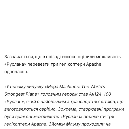
Зазначається, що в епізоді високо оцінили можливість
«Руслана» перевезти три гелікоптери Apachе
одночасно.
«У новому випуску «Mega Machines: The World’s
Strongest Plane» головним героєм став Ан124-100
«Руслан», який є найбільшим з транспортних літаків, що
виготовляються серійно. Зокрема, створювачі програми
були вражені можливістю «Руслана» перевезти три
гелікоптери Apache. Зйомки фільму проходили на