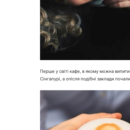
Перше у світі кафе, в якому можна випити
Сінгапурі, а опісля подібні заклади почали