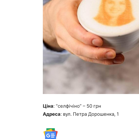
Ціна
: “селфічіно” – 50 грн
Адреса
: вул. Петра Дорошенка, 1