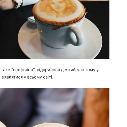
 таке “селфічіно”, відкрилося деякий час тому у
 з’являтися у всьому світі.