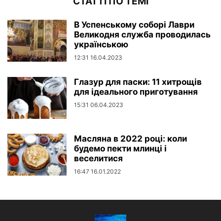
СТАТТІ ПО ТЕМІ
В Успенському соборі Лаври
Великодня служба проводилась
українською
12:31 16.04.2023
Глазур для паски: 11 хитрощів
для ідеального приготування
15:31 06.04.2023
Масляна в 2022 році: коли
будемо пекти млинці і
веселитися
16:47 16.01.2022