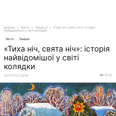
додому
Життя
Традиції
«Тиха ніч, свята ніч»: історія
найвідомішої у світі колядки
Життя
Традиції
«Тиха ніч, свята ніч»: історія
найвідомішої у світі
колядки
4722
16:17 07.01.2018