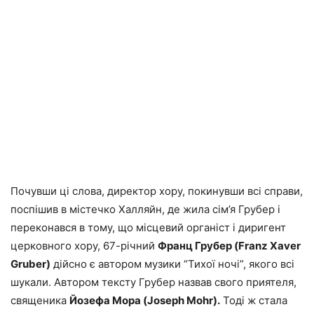
Почувши ці слова, директор хору, покинувши всі справи,
поспішив в містечко Халляйн, де жила сім’я Грубер і
переконався в тому, що місцевий органіст і диригент
церковного хору, 67-річний
Франц Грубер (Franz Xaver
Gruber)
дійсно є автором музики “Тихої ночі”, якого всі
шукали. Автором тексту Грубер назвав свого приятеля,
священика
Йозефа Мора (Joseph Mohr).
Тоді ж стала