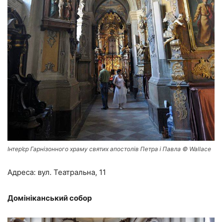
Інтер’єр Гарнізонного храму святих апостолів Петра і Павла © Wallace
Адреса: вул. Театральна, 11
Домініканський собор