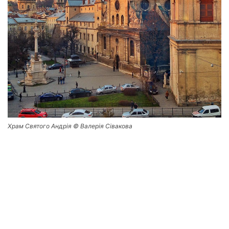
Храм Святого Андрія © Валерія Сівакова