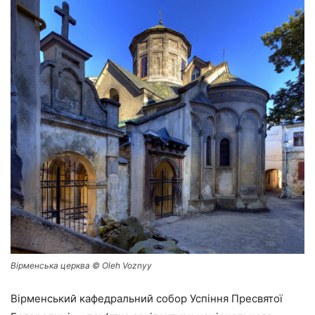
Вірменська церква © Oleh Voznyy
Вірменський кафедральний собор Успіння Пресвятої