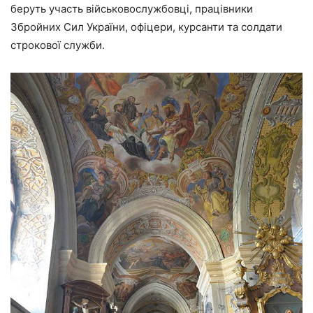
беруть участь військовослужбовці, працівники
Збройних Сил України, офіцери, курсанти та солдати
строкової служби.