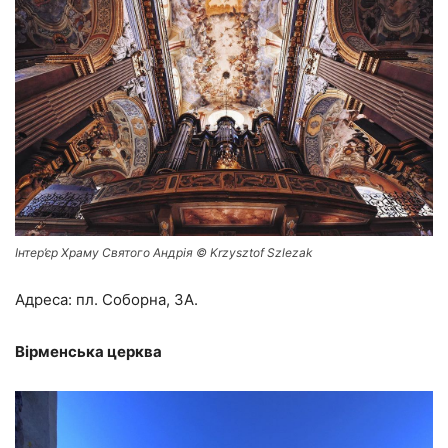
Інтер’єр Храму Святого Андрія © Krzysztof Szlezak
Адреса: пл. Соборна, 3А.
Вірменська церква