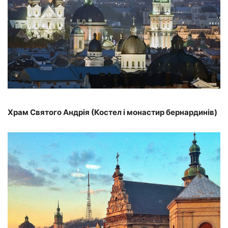
Храм Святого Андрія (Костел і монастир бернардинів)