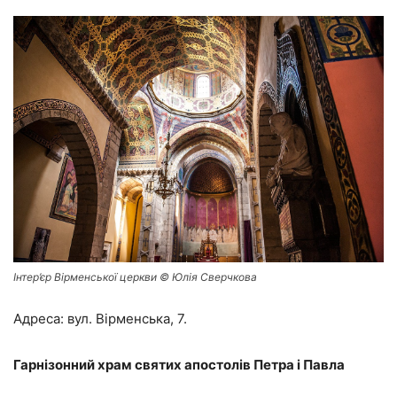
Інтер’єр Вірменської церкви © Юлія Сверчкова
Адреса: вул. Вірменська, 7.
Гарнізонний храм святих апостолів Петра і Павла