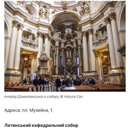
Інтер’єр Домініканського собору © Halyna Zav
Адреса: пл. Музейна, 1.
Латинський кафедральний собор