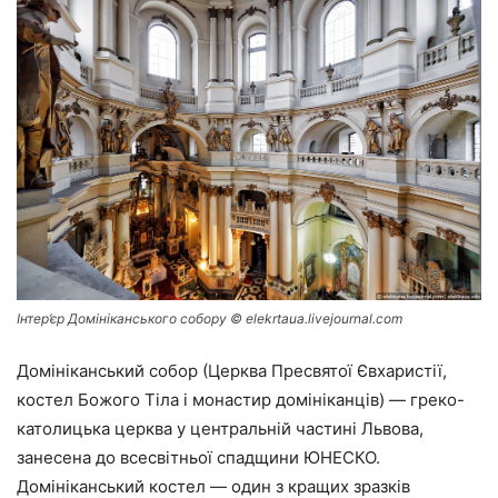
Інтер’єр Домініканського собору © elekrtaua.livejournal.com
Домініканський собор (Церква Пресвятої Євхаристії,
костел Божого Тіла і монастир домініканців) — греко-
католицька церква у центральній частині Львова,
занесена до всесвітньої спадщини ЮНЕСКО.
Домініканський костел — один з кращих зразків