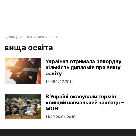
додому
теги
вища освіта
вища освіта
Українка отримала рекордну
кількість дипломів про вищу
освіту
15:06 17.12.2019
В Україні скасували термін
«вищий навчальний заклад» –
МОН
11:40 26.04.2018