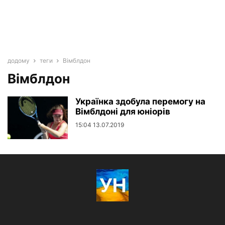
додому
теги
Вімблдон
Вімблдон
Українка здобула перемогу на
Вімблдоні для юніорів
15:04 13.07.2019