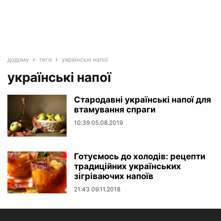
додому
теги
українські напої
українські напої
Стародавні українські напої для
втамування спраги
10:39 05.08.2019
Готуємось до холодів: рецепти
традиційних українських
зігріваючих напоїв
21:43 09.11.2018