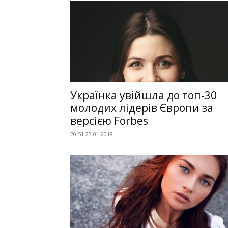
Українка увійшла до топ-30
молодих лідерів Європи за
версією Forbes
20:51 23.01.2018