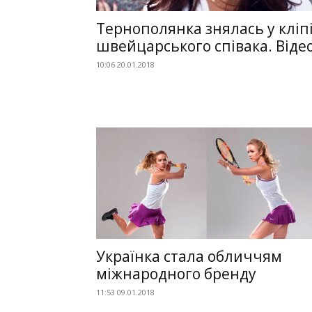
Тернополянка знялась у кліп
швейцарського співака. Віде
10:06 20.01.2018
Українка стала обличчям
міжнародного бренду
11:53 09.01.2018