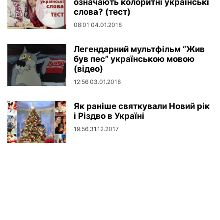
означають колоритні українські
слова? (тест)
08:01 04.01.2018
Легендарний мультфільм “Жив
був пес” українською мовою
(відео)
12:56 03.01.2018
Як раніше святкували Новий рік
і Різдво в Україні
19:56 31.12.2017