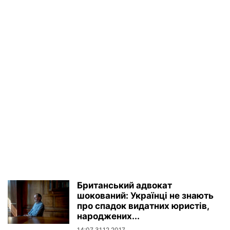
Британський адвокат
шокований: Українці не знають
про спадок видатних юристів,
народжених...
14:07 31.12.2017