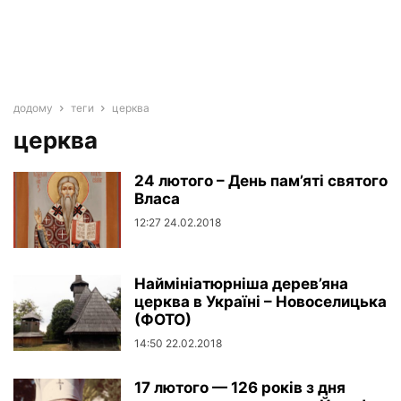
додому
теги
церква
церква
24 лютого – День пам’яті святого
Власа
12:27 24.02.2018
Наймініатюрніша дерев’яна
церква в Україні – Новоселицька
(ФОТО)
14:50 22.02.2018
17 лютого — 126 років з дня