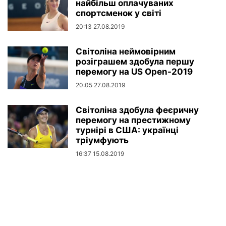
найбільш оплачуваних
спортсменок у світі
20:13 27.08.2019
Світоліна неймовірним
розіграшем здобула першу
перемогу на US Open-2019
20:05 27.08.2019
Світоліна здобула феєричну
перемогу на престижному
турнірі в США: українці
тріумфують
16:37 15.08.2019