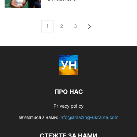
1
2
3
ПРО НАС
Privacy policy
зв'язатися з нами:
info@amazing-ukraine.com
СТЕЖТЕ ЗА НАМИ