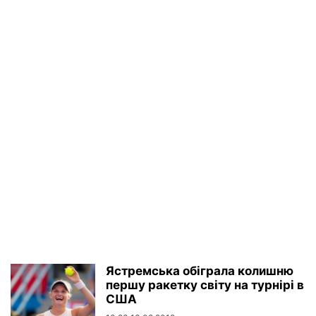
Ястремська обіграла колишню
першу ракетку світу на турнірі в
США