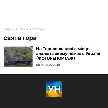
додому
теги
свята гора
свята гора
На Тернопільщині є місце,
аналогів якому немає в Україні
(ФОТОРЕПОРТАЖ)
09:14 20.07.2018