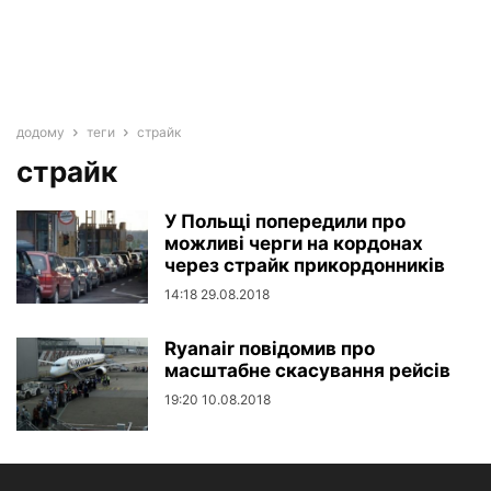
додому
теги
страйк
страйк
У Польщі попередили про
можливі черги на кордонах
через страйк прикордонників
14:18 29.08.2018
Ryanair повідомив про
масштабне скасування рейсів
19:20 10.08.2018