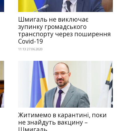
Шмигаль не виключає
зупинку громадського
транспорту через поширення
Covid-19
11:13 27.06.2020
Житимемо в карантині, поки
не знайдуть вакцину –
Шмигаль