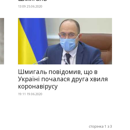
13:09 25.06.2020
Шмигаль повідомив, що в
Україні почалася друга хвиля
коронавірусу
19:11 19.06.2020
сторінка 1 з 3