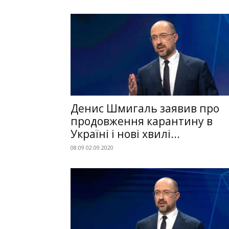
Денис Шмигаль заявив про
продовження карантину в
Україні і нові хвилі...
08:09 02.09.2020