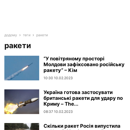
додому
теги
ракети
ракети
“У повітряному просторі
Молдови зафіксовано російську
ракету” – Кім
10:30 10.02.2023
Україна готова застосувати
британські ракети для удару по
Криму – The...
08:37 10.02.2023
Скільки ракет Росія випустила