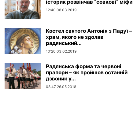
історик розвінчав “совкові” міфи
12:40 08.03.2019
Костел святого Антонія з Падуї –
храм, якого не здолав
радянський...
10:20 03.02.2019
Радянська форма та червоні
прапори – як пройшов останній
дзвоник у...
08:47 26.05.2018