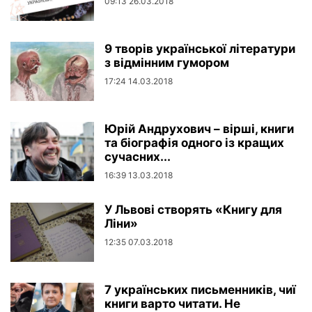
09:13 26.03.2018
9 творів української літератури
з відмінним гумором
17:24 14.03.2018
Юрій Андрухович – вірші, книги
та біографія одного із кращих
сучасних...
16:39 13.03.2018
У Львові створять «Книгу для
Ліни»
12:35 07.03.2018
7 українських письменників, чиї
книги варто читати. Не