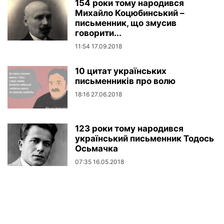
154 роки тому народився
Михайло Коцюбинський –
письменник, що змусив
говорити...
11:54 17.09.2018
10 цитат українських
письменників про волю
18:16 27.06.2018
123 роки тому народився
український письменник Тодось
Осьмачка
07:35 16.05.2018