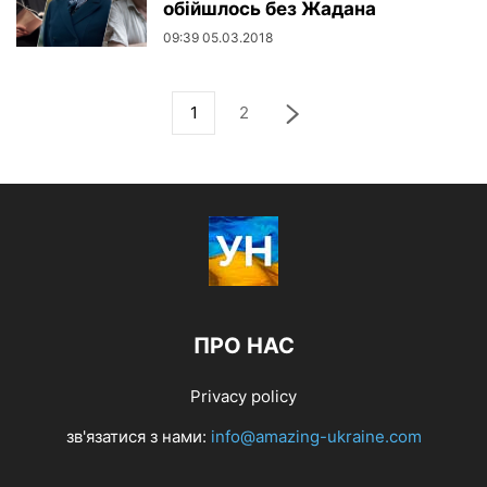
обійшлось без Жадана
09:39 05.03.2018
1
2
ПРО НАС
Privacy policy
зв'язатися з нами:
info@amazing-ukraine.com