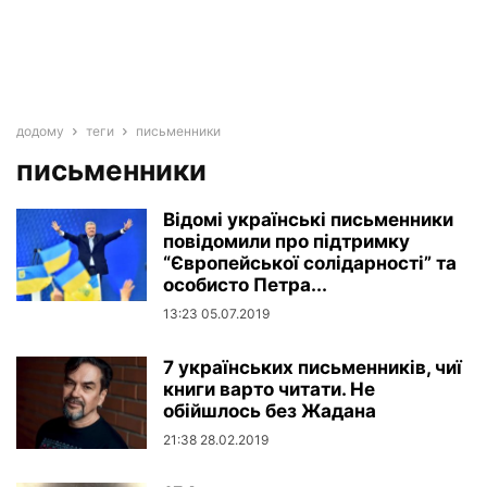
додому
теги
письменники
письменники
Відомі українські письменники
повідомили про підтримку
“Європейської солідарності” та
особисто Петра...
13:23 05.07.2019
7 українських письменників, чиї
книги варто читати. Не
обійшлось без Жадана
21:38 28.02.2019