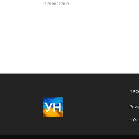
18:29 06.07.2019
ПРО
Priv
зв'я