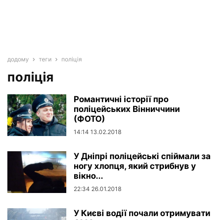
додому
теги
поліція
поліція
Романтичні історії про
поліцейських Вінниччини
(ФОТО)
14:14 13.02.2018
У Дніпрі поліцейські спіймали за
ногу хлопця, який стрибнув у
вікно...
22:34 26.01.2018
У Києві водії почали отримувати