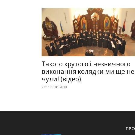
Такого крутого і незвичного
виконання колядки ми ще не
чули! (відео)
23:11 06.01.2018
ПРО