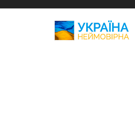
Україна
Неймовірна