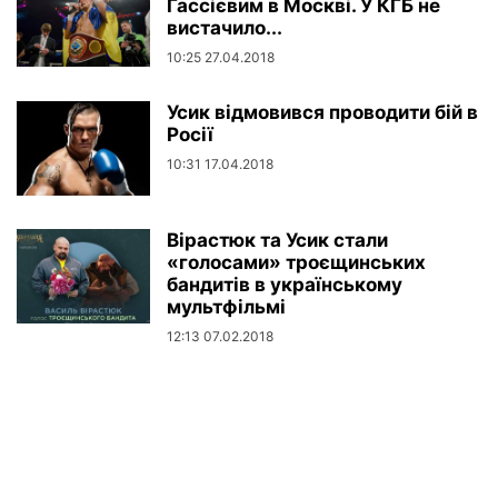
Гассієвим в Москві. У КГБ не
вистачило...
10:25 27.04.2018
Усик відмовився проводити бій в
Росії
10:31 17.04.2018
Вірастюк та Усик стали
«голосами» троєщинських
бандитів в українському
мультфільмі
12:13 07.02.2018