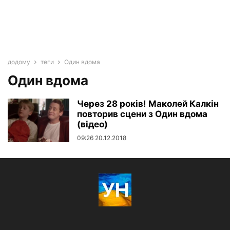
додому
теги
Один вдома
Один вдома
Через 28 років! Маколей Калкін
повторив сцени з Один вдома
(відео)
09:26 20.12.2018