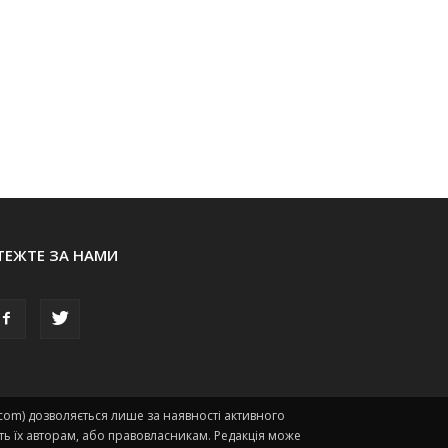
ТЕЖТЕ ЗА НАМИ
.com) дозволяється лише за наявності активного
ть їх авторам, або правовласникам. Редакція може