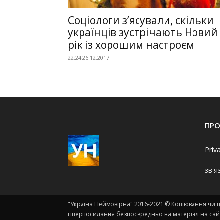
Соціологи з’ясували, скільки
українців зустрічають Новий
рік із хорошим настроєм
22:24 26.12.2017
ПРО
Priv
зв'я
"Україна Неймовірна" 2016-2021 © Копіювання чи ци
гіперпосилання безпосередньо на матеріал на сайт