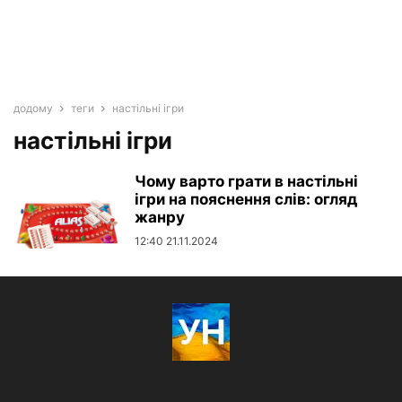
додому
теги
настільні ігри
настільні ігри
Чому варто грати в настільні
ігри на пояснення слів: огляд
жанру
12:40 21.11.2024