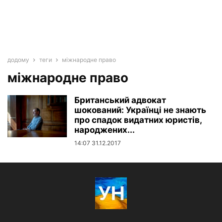
додому
теги
міжнародне право
міжнародне право
Британський адвокат
шокований: Українці не знають
про спадок видатних юристів,
народжених...
14:07 31.12.2017