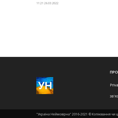
11:21 26.03.2022
ПРО
Priv
зв'я
"Україна Неймовірна" 2016-2021 © Копіювання чи ци