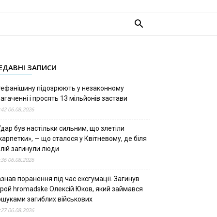
ЕДАВНІ ЗАПИСИ
тефанішину підозрюють у незаконному
агаченні і просять 13 мільйонів застави
:42 06.08.2026
дар був настільки сильним, що злетіли
арпетки», — що сталося у Квітневому, де біля
олій загинули люди
:36 06.08.2026
знав поранення під час ексгумації. Загинув
ерой hromadske Олексій Юков, який займався
ошуками загиблих військових
:27 06.08.2026