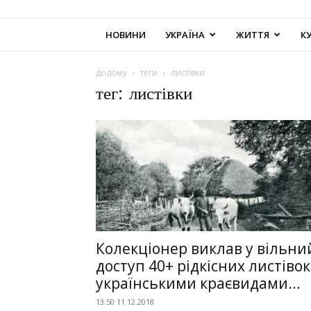
НОВИНИ
УКРАЇНА
ЖИТТЯ
К
додому
теги
листівки
тег: листівки
Колекціонер виклав у вільни
доступ 40+ рідкісних листівок
українськими краєвидами...
13:50 11.12.2018