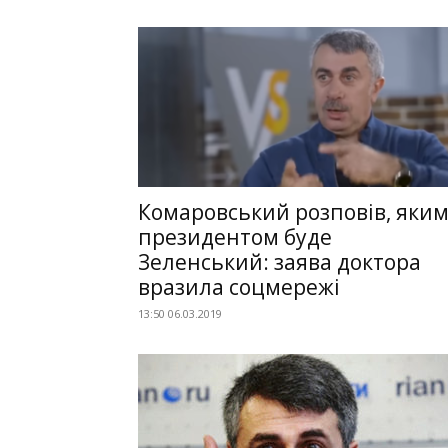
Комаровський розповів, яки
президентом буде
Зеленський: заява доктора
вразила соцмережі
13:50 06.03.2019