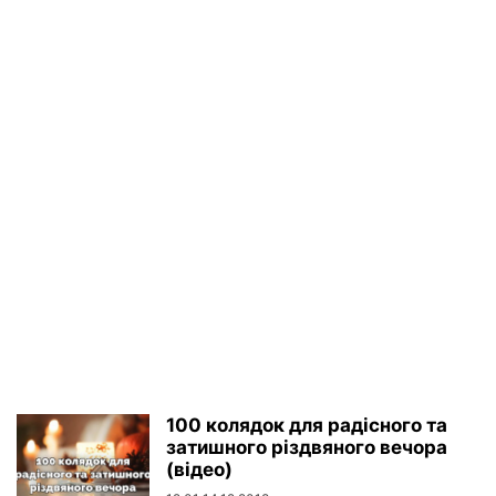
100 колядок для радісного та
затишного різдвяного вечора
(відео)