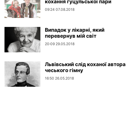
кохання гуцульської пари
09:24 07.08.2018
Випадок у лікарні, який
перевернув мій світ
20:09 29.05.2018
Львівський слід коханої автора
чеського гімну
16:50 26.05.2018