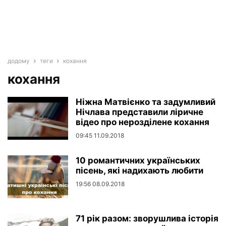
додому
теги
кохання
кохання
Ніжна Матвієнко та задумливий
Нічлава представили ліричне
відео про нерозділене кохання
09:45 11.09.2018
10 романтичних українських
пісень, які надихають любити
19:56 08.09.2018
71 рік разом: зворушлива історія